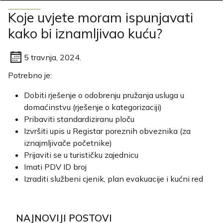
Koje uvjete moram ispunjavati
kako bi iznamljivao kuću?
5 travnja, 2024.
Potrebno je:
Dobiti rješenje o odobrenju pružanja usluga u
domaćinstvu (rješenje o kategorizaciji)
Pribaviti standardiziranu ploču
Izvršiti upis u Registar poreznih obveznika (za
iznajmljivače početnike)
Prijaviti se u turističku zajednicu
Imati PDV ID broj
Izraditi službeni cjenik, plan evakuacije i kućni red
NAJNOVIJI POSTOVI