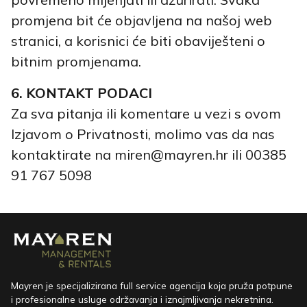
promjena bit će objavljena na našoj web
stranici, a korisnici će biti obaviješteni o
bitnim promjenama.
6. KONTAKT PODACI
Za sva pitanja ili komentare u vezi s ovom
Izjavom o Privatnosti, molimo vas da nas
kontaktirate na miren@mayren.hr ili 00385
91 767 5098
Mayren je specijalizirana full service agencija koja pruža potpune
i profesionalne usluge održavanja i iznajmljivanja nekretnina.