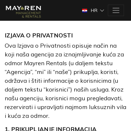
HR
IZJAVA O PRIVATNOSTI
Ova Izjava o Privatnosti opisuje način na
koji naša agencija za iznajmljivanje kuća za
odmor Mayren Rentals (u daljem tekstu
“Agencija”, “mi” ili “naše”) prikuplja, koristi,
održava i štiti informacije o korisnicima (u
daljem tekstu “korisnici”) naših usluga. Kroz
našu agenciju, korisnici mogu pregledavati,
rezervirati i upravljati najmom luksuznih vila
i kuća za odmor.
1. PRIKUPLJANJE INFORMACIJA