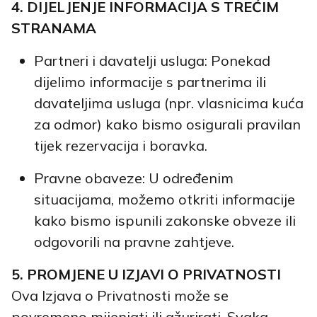
4. DIJELJENJE INFORMACIJA S TREĆIM
STRANAMA
Partneri i davatelji usluga: Ponekad
dijelimo informacije s partnerima ili
davateljima usluga (npr. vlasnicima kuća
za odmor) kako bismo osigurali pravilan
tijek rezervacija i boravka.
Pravne obaveze: U određenim
situacijama, možemo otkriti informacije
kako bismo ispunili zakonske obveze ili
odgovorili na pravne zahtjeve.
5. PROMJENE U IZJAVI O PRIVATNOSTI
Ova Izjava o Privatnosti može se
povremeno mijenjati ili ažurirati. Svaka