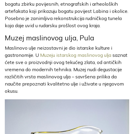
bogatu zbirku povijesnih, etnografskih i arheoloških
artefakata koji prikazuju bogatu povijest Labina i okolice.
Posebno je zanimljiva rekonstrukcija rudničkog tunela
koja daje uvid u rudarsku prošlost ovog kraja.
Muzej maslinovog ulja, Pula
Maslinovo ulje neizostavni je dio istarske kulture i
gastronomije. U
Muzeju istarskog maslinovog ulja
saznat
ćete sve o proizvodnji ovog tekućeg zlata, od antičkih
vremena do modernih tehnika. Muzej nudi degustacije
različitih vrsta maslinovog ulja – savršena prilika da
naučite prepoznati kvalitetno ulje i uživate u njegovom
okusu.