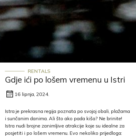
RENTALS
Gdje ići po lošem vremenu u Istri
16 lipnja, 2024.
Istra je prekrasna regija poznata po svojoj obali, plažama
i sunčanim danima. Ali što ako pada kiša? Ne brinite!
Istra nudi brojne zanimljive atrakcije koje su idealne za
posjetiti i po lošem vremenu. Evo nekoliko prijedloga: