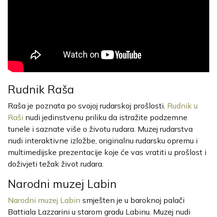
Rudnik Raša
Raša je poznata po svojoj rudarskoj prošlosti.
Rudnik u
Raši
nudi jedinstvenu priliku da istražite podzemne
tunele i saznate više o životu rudara. Muzej rudarstva
nudi interaktivne izložbe, originalnu rudarsku opremu i
multimedijske prezentacije koje će vas vratiti u prošlost i
doživjeti težak život rudara.
Narodni muzej Labin
Narodni muzej Labin
smješten je u baroknoj palači
Battiala Lazzarini u starom gradu Labinu. Muzej nudi