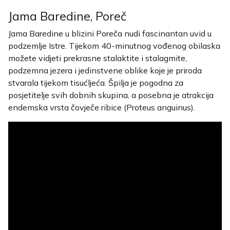
Jama Baredine, Poreč
Jama Baredine u blizini Poreča nudi fascinantan uvid u
podzemlje Istre. Tijekom 40-minutnog vođenog obilaska
možete vidjeti prekrasne stalaktite i stalagmite,
podzemna jezera i jedinstvene oblike koje je priroda
stvarala tijekom tisućljeća. Špilja je pogodna za
posjetitelje svih dobnih skupina, a posebna je atrakcija
endemska vrsta čovječe ribice (Proteus anguinus).