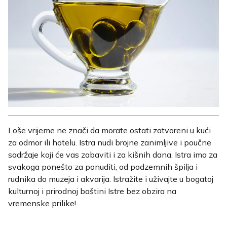
Loše vrijeme ne znači da morate ostati zatvoreni u kući
za odmor ili hotelu. Istra nudi brojne zanimljive i poučne
sadržaje koji će vas zabaviti i za kišnih dana. Istra ima za
svakoga ponešto za ponuditi, od podzemnih špilja i
rudnika do muzeja i akvarija. Istražite i uživajte u bogatoj
kulturnoj i prirodnoj baštini Istre bez obzira na
vremenske prilike!