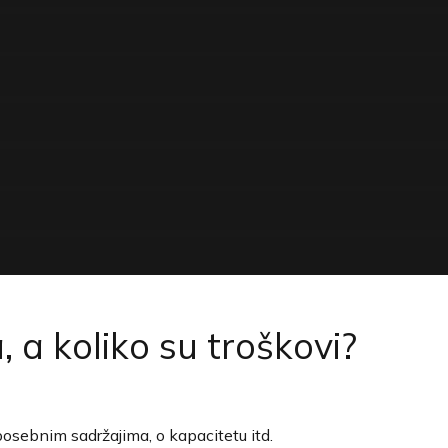
 a koliko su troškovi?
 posebnim sadržajima, o kapacitetu itd.