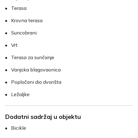
•
Terasa
•
Krovna terasa
•
Suncobrani
•
Vrt
•
Terasa za sunčanje
•
Vanjska blagovaonica
•
Popločani dio dvorišta
•
Ležaljke
Dodatni sadržaj u objektu
•
Bicikle