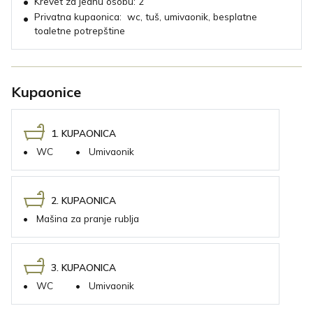
•
Krevet za jednu osobu:
2
Privatna kupaonica:
wc, tuš, umivaonik, besplatne
•
toaletne potrepštine
Kupaonice
1. KUPAONICA
•
WC
•
Umivaonik
2. KUPAONICA
•
Mašina za pranje rublja
3. KUPAONICA
•
WC
•
Umivaonik