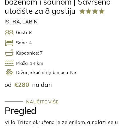
bazenom i saunom | Savršeno
utočište za 8 gostiju
ISTRA, LABIN
Gosti: 8
Sobe: 4
Kupaonice: 7
Plaža: 14 km
Držanje kućnih ljubimaca: Ne
od
€280
na dan
NAUČITE VIŠE
Pregled
Villa Triton okružena je zelenilom, a nalazi se u