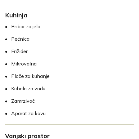
Kuhinja
•
Pribor za jelo
•
Pećnica
•
Frižider
•
Mikrovalna
•
Ploče za kuhanje
•
Kuhalo za vodu
•
Zamrzivač
•
Aparat za kavu
Vanjski prostor