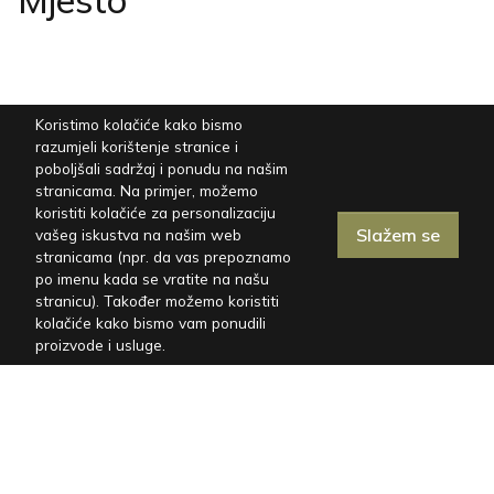
Koristimo kolačiće kako bismo
razumjeli korištenje stranice i
poboljšali sadržaj i ponudu na našim
stranicama. Na primjer, možemo
koristiti kolačiće za personalizaciju
Slažem se
vašeg iskustva na našim web
stranicama (npr. da vas prepoznamo
po imenu kada se vratite na našu
stranicu). Također možemo koristiti
kolačiće kako bismo vam ponudili
proizvode i usluge.