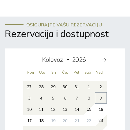
OSIGURAJTE VAŠU REZERVACIJU
Rezervacija i dostupnost
Pon
Uto
Sri
Čet
Pet
Sub
Ned
27
28
29
30
31
1
2
3
4
5
6
7
8
9
15
10
11
12
13
14
16
23
17
18
19
20
21
22