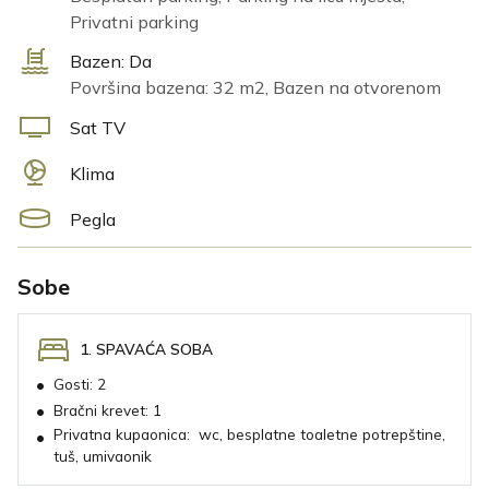
Privatni parking
Bazen:
Da
Površina bazena: 32 m2, Bazen na otvorenom
Sat TV
Klima
Pegla
Sobe
1. SPAVAĆA SOBA
•
Gosti:
2
•
Bračni krevet:
1
Privatna kupaonica:
wc, besplatne toaletne potrepštine,
•
tuš, umivaonik