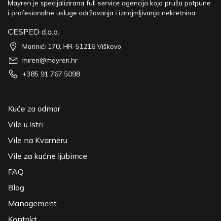
Mayren je specijalizirana full service agencija koja pruža potpune
i profesionalne usluge održavanja i iznajmljivanja nekretnina.
CESPED d.o.o.
Marinići 170, HR-51216 Viškovo
miren@mayren.hr
+385 91 767 5098
Kuće za odmor
Vile u Istri
Vile na Kvarneru
Vile za kućne ljubimce
FAQ
Blog
Management
Kontakt