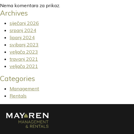
Nema komentara za prikaz.
Archives
siječanj 2026
srpanj 2024
lipanj 2024
svibanj 2023
veljača 2023
travanj 2021
veljača 2021
Categories
Management
Rentals