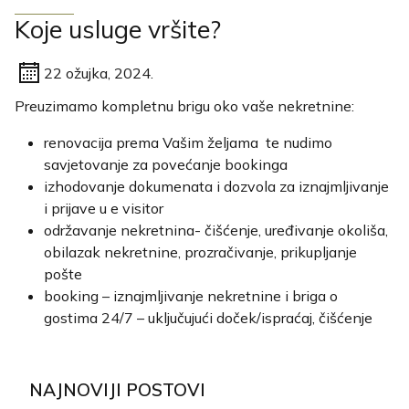
Koje usluge vršite?
22 ožujka, 2024.
Preuzimamo kompletnu brigu oko vaše nekretnine:
renovacija prema Vašim željama te nudimo
savjetovanje za povećanje bookinga
izhodovanje dokumenata i dozvola za iznajmljivanje
i prijave u e visitor
održavanje nekretnina- čišćenje, uređivanje okoliša,
obilazak nekretnine, prozračivanje, prikupljanje
pošte
booking – iznajmljivanje nekretnine i briga o
gostima 24/7 – uključujući doček/ispraćaj, čišćenje
NAJNOVIJI POSTOVI