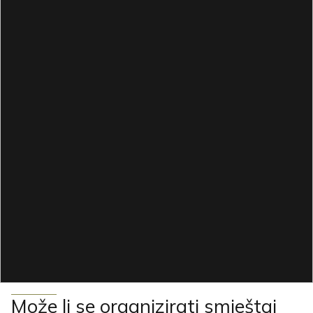
Može li se organizirati smještaj