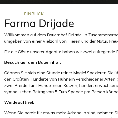
EINBLICK
Farma Drijade
Willkommen auf dem Bauernhof Drijade, in Zusammenarbeit 
umgeben von einer Vielzahl von Tieren und der Natur. Fre
Für die Gäste unserer Agentur haben wir zwei aufregende E
Besuch auf dem Bauernhof:
Gönnen Sie sich eine Stunde reiner Magie! Spazieren Sie ü
den Größten. Hunderte von Hühnern verschiedener Arten (di
zwei Pferde, fünf Hunde, neun Katzen, hundert erwachsene 
symbolischen Betrag von 5 Euro Spende pro Person könne
Weideauftrieb:
Wenn Sie bereit für etwas mehr Adrenalin sind, nehmen Si