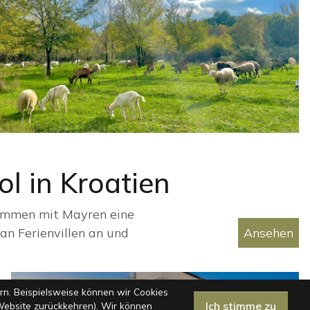
l in Kroatien
sammen mit Mayren eine
an Ferienvillen an und
Ansehen
n. Beispielsweise können wir Cookies
-18%
|
05.08 - 11.08.26
Ich stimme zu
Website zurückkehren). Wir können