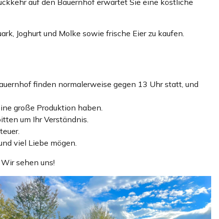
ückkehr auf den Bauernhof erwartet Sie eine köstliche
rk, Joghurt und Molke sowie frische Eier zu kaufen.
Bauernhof finden normalerweise gegen 13 Uhr statt, und
eine große Produktion haben.
itten um Ihr Verständnis.
teuer.
 und viel Liebe mögen.
 Wir sehen uns!