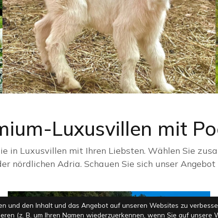
ium-Luxusvillen mit Poo
ie in Luxusvillen mit Ihren Liebsten. Wählen Sie zu
der nördlichen Adria. Schauen Sie sich unser Angebot 
n und den Inhalt und das Angebot auf unseren Websites zu verbesser
sieren (z. B. um Ihren Namen wiederzuerkennen, wenn Sie auf unsere 