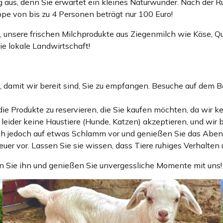
 aus, denn Sie erwartet ein kleines Naturwunder. Nach der R
ppe von bis zu 4 Personen beträgt nur 100 Euro!
 unsere frischen Milchprodukte aus Ziegenmilch wie Käse, Qua
e lokale Landwirtschaft!
, damit wir bereit sind, Sie zu empfangen. Besuche auf dem 
 Produkte zu reservieren, die Sie kaufen möchten, da wir k
eider keine Haustiere (Hunde, Katzen) akzeptieren, und wir b
sich jedoch auf etwas Schlamm vor und genießen Sie das Aben
euer vor. Lassen Sie sie wissen, dass Tiere ruhiges Verhalten
en Sie ihn und genießen Sie unvergessliche Momente mit uns!