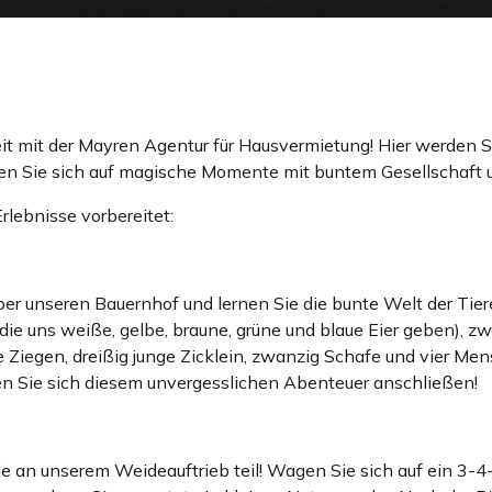
mit der Mayren Agentur für Hausvermietung! Hier werden Sie
uen Sie sich auf magische Momente mit buntem Gesellschaft u
rlebnisse vorbereitet:
ber unseren Bauernhof und lernen Sie die bunte Welt der Tie
e uns weiße, gelbe, braune, grüne und blaue Eier geben), zw
Ziegen, dreißig junge Zicklein, zwanzig Schafe und vier Men
n Sie sich diesem unvergesslichen Abenteuer anschließen!
e an unserem Weideauftrieb teil! Wagen Sie sich auf ein 3-