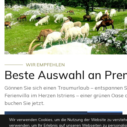
WIR EMPFEHLEN
Beste Auswahl an Prem
Gönnen Sie sich einen Traumurlaub – entspannen S
Ferienvilla im Herzen Istriens – einer grünen Oase 
buchen Sie jetzt.
Wir verwenden Cookies, um die Nutzung der Website zu verstehe
verwenden, um Ihr Erlebnis auf unseren Webseiten zu personali