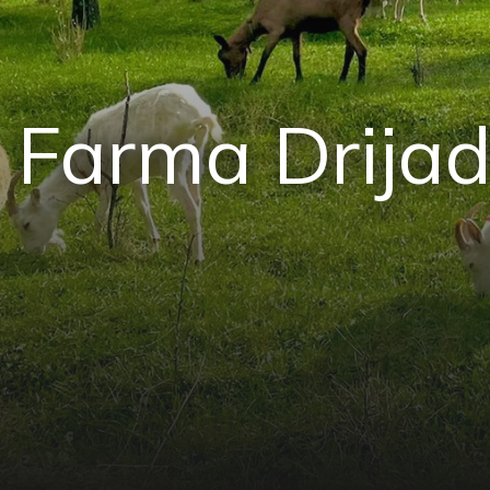
Farma Drija