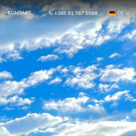
KONTAKT
+385 91 767 5098
DE