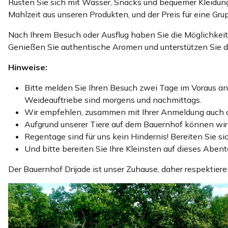
Rüsten Sie sich mit Wasser, Snacks und bequemer Kleidung
Mahlzeit aus unseren Produkten, und der Preis für eine Gru
Nach Ihrem Besuch oder Ausflug haben Sie die Möglichkeit,
Genießen Sie authentische Aromen und unterstützen Sie di
Hinweise:
Bitte melden Sie Ihren Besuch zwei Tage im Voraus an
Weideauftriebe sind morgens und nachmittags.
Wir empfehlen, zusammen mit Ihrer Anmeldung auch die
Aufgrund unserer Tiere auf dem Bauernhof können wir l
Regentage sind für uns kein Hindernis! Bereiten Sie 
Und bitte bereiten Sie Ihre Kleinsten auf dieses Abent
Der Bauernhof Drijade ist unser Zuhause, daher respektier