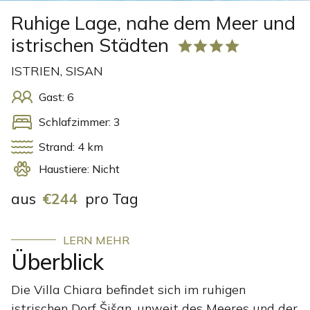
Ruhige Lage, nahe dem Meer und
istrischen Städten
ISTRIEN, SISAN
Gast: 6
Schlafzimmer: 3
Strand: 4 km
Haustiere: Nicht
aus
€244
pro Tag
LERN MEHR
Überblick
Die Villa Chiara befindet sich im ruhigen
istrischen Dorf Šišan, unweit des Meeres und der