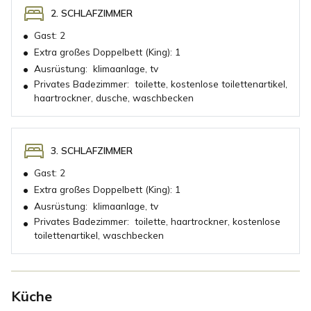
2. SCHLAFZIMMER
•
Gast:
2
•
Extra großes Doppelbett (King):
1
•
Ausrüstung:
klimaanlage, tv
Privates Badezimmer:
toilette, kostenlose toilettenartikel,
•
haartrockner, dusche, waschbecken
3. SCHLAFZIMMER
•
Gast:
2
•
Extra großes Doppelbett (King):
1
•
Ausrüstung:
klimaanlage, tv
Privates Badezimmer:
toilette, haartrockner, kostenlose
•
toilettenartikel, waschbecken
Küche