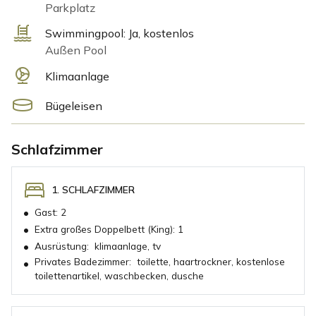
Parkplatz
Swimmingpool:
Ja, kostenlos
Außen Pool
Klimaanlage
Bügeleisen
Schlafzimmer
1. SCHLAFZIMMER
•
Gast:
2
•
Extra großes Doppelbett (King):
1
•
Ausrüstung:
klimaanlage, tv
Privates Badezimmer:
toilette, haartrockner, kostenlose
•
toilettenartikel, waschbecken, dusche