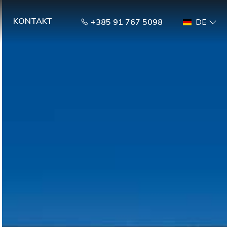
KONTAKT
+385 91 767 5098
DE