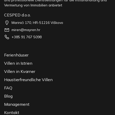
Vermietung von Immobilien anbietet
CESPED d.o.o.
Marinići 170, HR-51216 Viškovo
miren@mayren.hr
+385 91 767 5098
Ferienhäuser
Villen in Istrien
Villen in Kvarner
Haustierfreundliche Villen
FAQ
Blog
Management
Kontakt