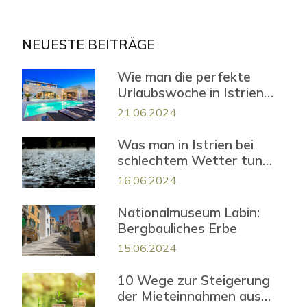
NEUESTE BEITRÄGE
Wie man die perfekte
Urlaubswoche in Istrien
verbringt
21.06.2024
Was man in Istrien bei
schlechtem Wetter tun
kann?
16.06.2024
Nationalmuseum Labin:
Bergbauliches Erbe
15.06.2024
10 Wege zur Steigerung
der Mieteinnahmen aus